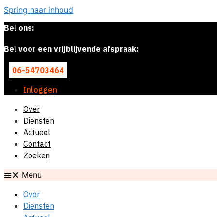
Spring naar inhoud
Bel ons:
Bel voor een vrijblijvende afspraak:
06-54703464
Inloggen
Over
Diensten
Actueel
Contact
Zoeken
Menu
Over
Diensten