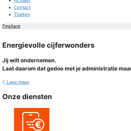
Actueel
Contact
Zoeken
Finshare
Energievolle cijferwonders
Jij wilt ondernemen.
Laat daarom dat gedoe met je administratie maa
Lees meer
Onze diensten