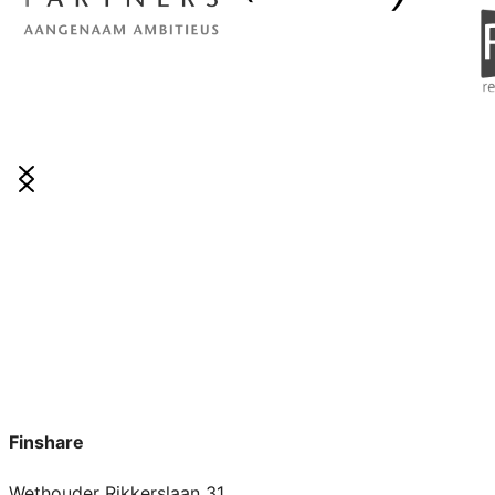
Finshare
Wethouder Rikkerslaan 31